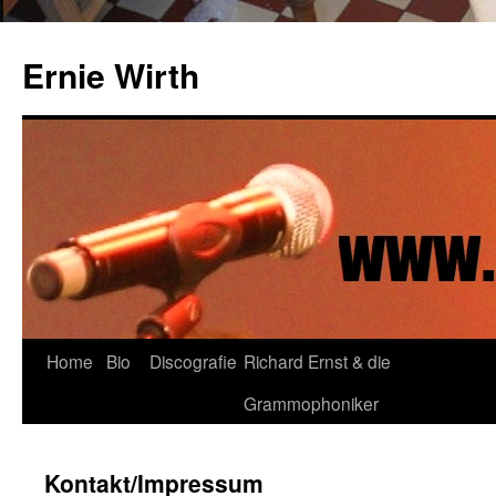
Ernie Wirth
Home
Bio
Discografie
Richard Ernst & die
Grammophoniker
Kontakt/Impressum